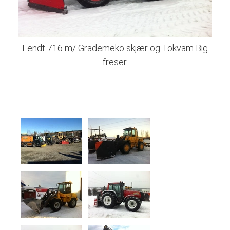
Fendt 716 m/ Grademeko skjær og Tokvam Big
freser