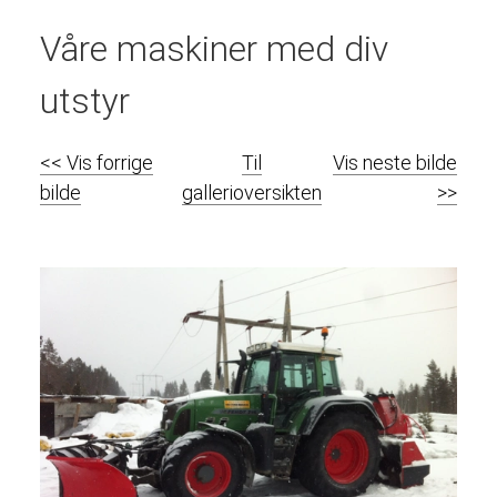
Våre maskiner med div
utstyr
<< Vis forrige
Til
Vis neste bilde
bilde
gallerioversikten
>>