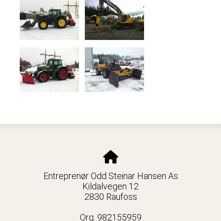
Entreprenør Odd Steinar Hansen As
Kildalvegen 12
2830 Raufoss
Org. 982155959